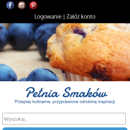
Logowanie
|
Załóż konto