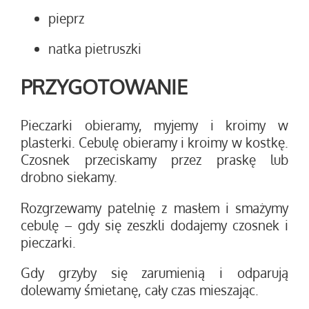
pieprz
natka pietruszki
PRZYGOTOWANIE
Pieczarki obieramy, myjemy i kroimy w
plasterki. Cebulę obieramy i kroimy w kostkę.
Czosnek przeciskamy przez praskę lub
drobno siekamy.
Rozgrzewamy patelnię z masłem i smażymy
cebulę – gdy się zeszkli dodajemy czosnek i
pieczarki.
Gdy grzyby się zarumienią i odparują
dolewamy śmietanę, cały czas mieszając.