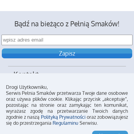
Bądź na bieżąco z Pełnią Smaków!
Kontakt
Reklama
Drogi Użytkowniku,
Serwis Pełnia Smaków przetwarza Twoje dane osobowe
Polityka prywatności
oraz używa plików cookie. Klikając przycisk „akceptuje”,
pozostając na stronie oraz zamykając ten komunikat,
Regulamin
wyrażasz zgodę na przetwarzanie Twoich danych
zgodnie z naszą
Polityką Prywatności
oraz zobowiązujesz
się do przestrzegania
Regulaminu
Serwisu.
Copyright © 2026 Pełnia Smaków
Wszystkie prawa zastrzeżone