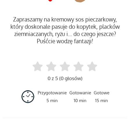
Zapraszamy na kremowy sos pieczarkowy,
który doskonale pasuje do kopytek, placków
ziemniaczanych, ryżu i… do czego jeszcze?
Puśćcie wodzę fantazji!
0 z 5 (0 głosów)
Przygotowanie
Gotowanie
Gotowe
5 min
10 min
15 min