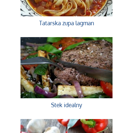
Tatarska zupa lagman
Stek idealny