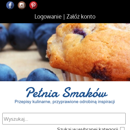
Logowanie
|
Załóż konto
Szukaj w wybranej kategorii