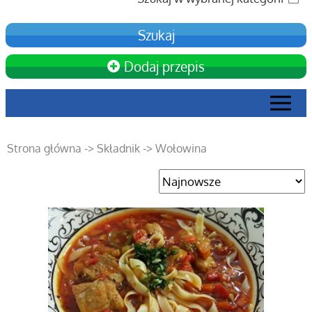
Dodaj przepis
Strona główna
-> Składnik
-> Wołowina