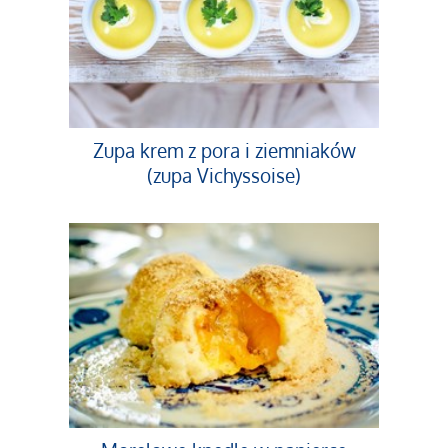
Zupa krem z pora i ziemniaków
(zupa Vichyssoise)