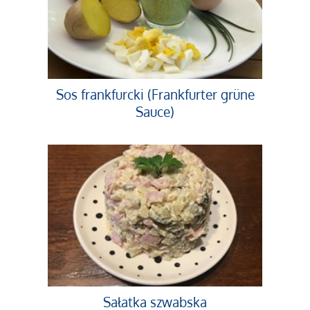
Sos frankfurcki (Frankfurter grüne
Sauce)
Sałatka szwabska