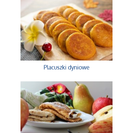
Placuszki dyniowe