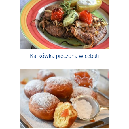
Karkówka pieczona w cebuli