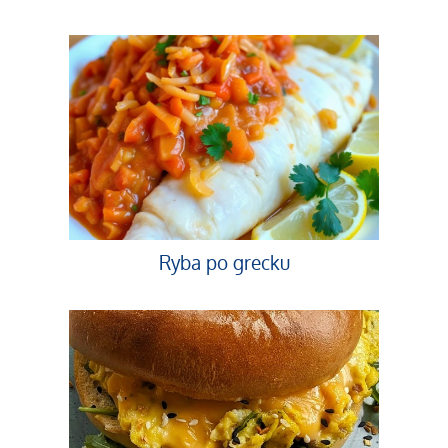
Ryba po grecku