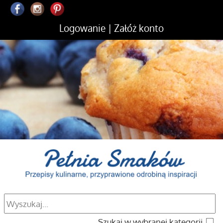
Logowanie
|
Załóż konto
Szukaj w wybranej kategorii