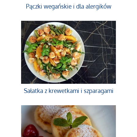
Pączki wegańskie i dla alergików
Sałatka z krewetkami i szparagami