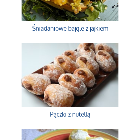
Śniadaniowe bajgle z jajkiem
Pączki z nutellą