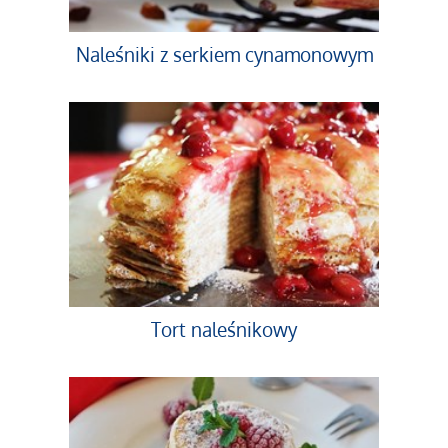
Naleśniki z serkiem cynamonowym
Tort naleśnikowy