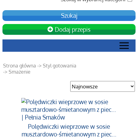
Dodaj przepis
Strona główna
-> Styl gotowania
-> Smażenie
Polędwiczki wieprzowe w sosie
musztardowo-śmietanowym z piec...