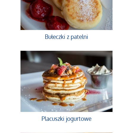
Bułeczki z patelni
Placuszki jogurtowe