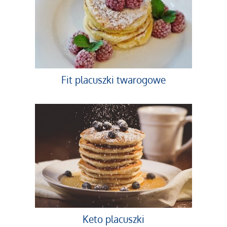
Fit placuszki twarogowe
Keto placuszki