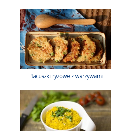
Placuszki ryżowe z warzywami