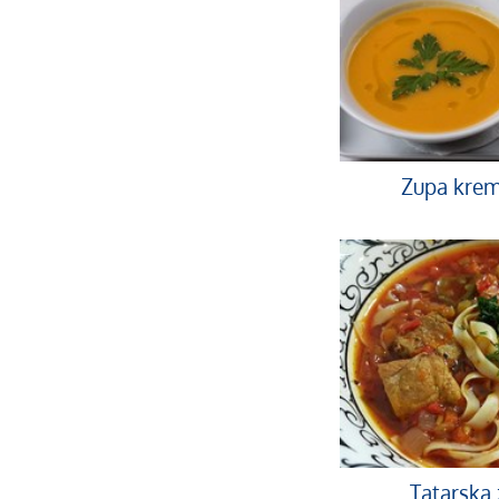
Zupa krem
Tatarska