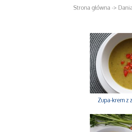
Strona główna
-> Dani
Zupa-krem z 