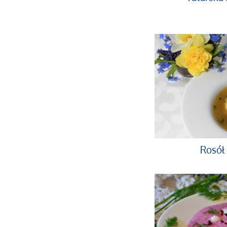
Rosół