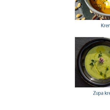
Krem
Zupa kre