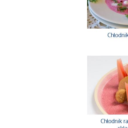
Chłodnik
Chłodnik r