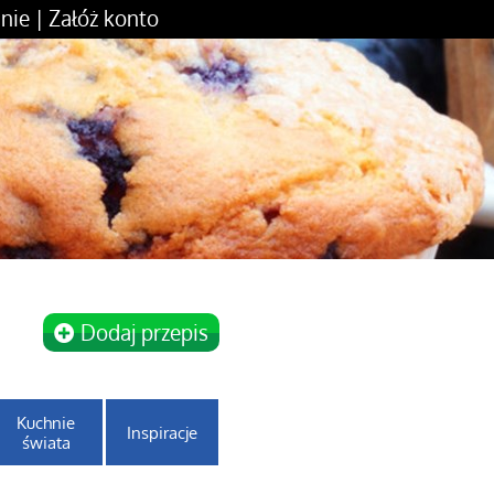
nie
|
Załóż konto
Dodaj przepis
Kuchnie
Inspiracje
świata