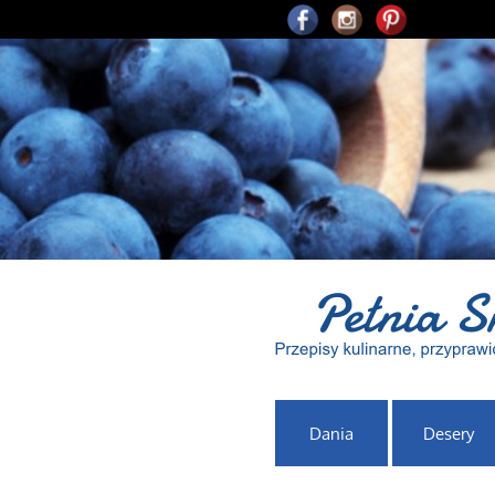
Dania
Desery