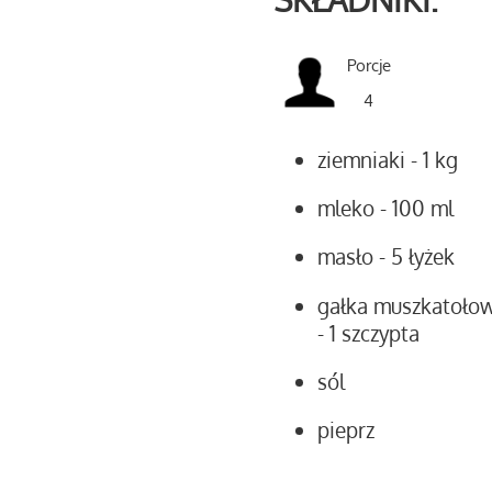
Porcje
4
ziemniaki
- 1 kg
mleko
- 100 ml
masło
- 5 łyżek
gałka muszkatoło
- 1 szczypta
sól
pieprz