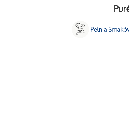
Pur
Pełnia Smakó