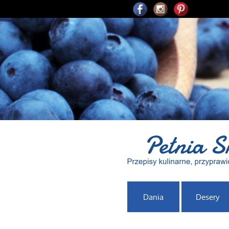
Dania
Desery