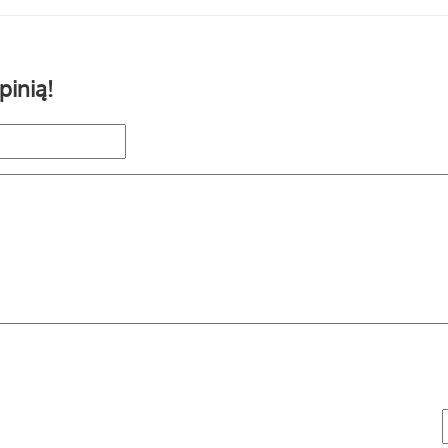
pinią!