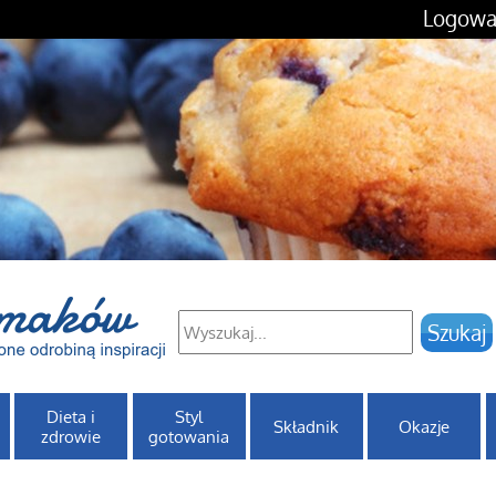
Logowa
Dieta i
Styl
Składnik
Okazje
zdrowie
gotowania