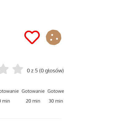
0 z 5 (0 głosów)
otowanie
Gotowanie
Gotowe
0 min
20 min
30 min