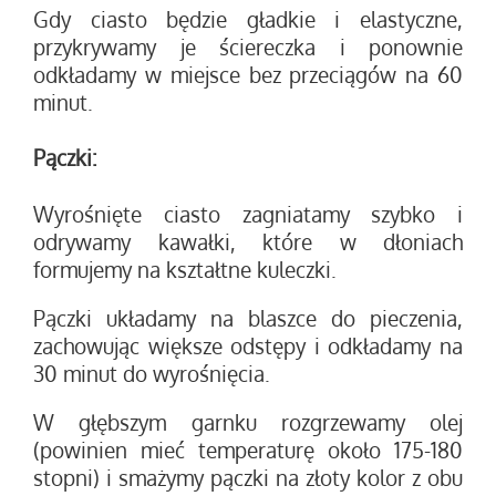
Gdy ciasto będzie gładkie i elastyczne,
przykrywamy je ściereczka i ponownie
odkładamy w miejsce bez przeciągów na 60
minut.
Pączki:
Wyrośnięte ciasto zagniatamy szybko i
odrywamy kawałki, które w dłoniach
formujemy na kształtne kuleczki.
Pączki układamy na blaszce do pieczenia,
zachowując większe odstępy i odkładamy na
30 minut do wyrośnięcia.
W głębszym garnku rozgrzewamy olej
(powinien mieć temperaturę około 175-180
stopni) i smażymy pączki na złoty kolor z obu