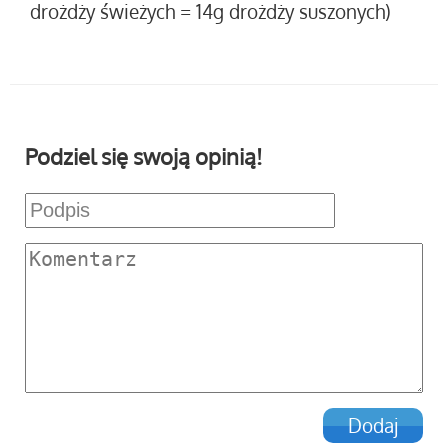
drożdży świeżych = 14g drożdży suszonych)
Podziel się swoją opinią!