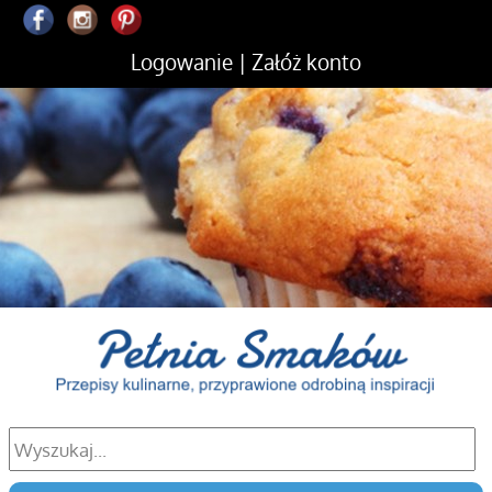
Logowanie
|
Załóż konto