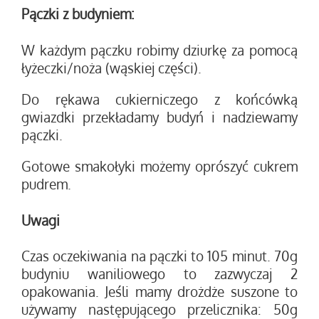
Pączki z budyniem:
W każdym pączku robimy dziurkę za pomocą
łyżeczki/noża (wąskiej części).
Do rękawa cukierniczego z końcówką
gwiazdki przekładamy budyń i nadziewamy
pączki.
Gotowe smakołyki możemy oprószyć cukrem
pudrem.
Uwagi
Czas oczekiwania na pączki to 105 minut. 70g
budyniu waniliowego to zazwyczaj 2
opakowania. Jeśli mamy drożdże suszone to
używamy następującego przelicznika: 50g