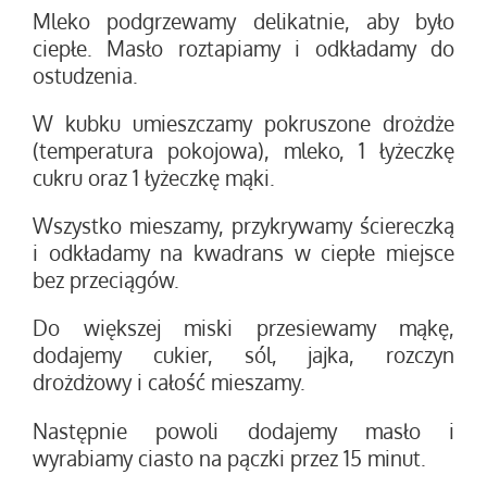
Mleko podgrzewamy delikatnie, aby było
ciepłe. Masło roztapiamy i odkładamy do
ostudzenia.
W kubku umieszczamy pokruszone drożdże
(temperatura pokojowa), mleko, 1 łyżeczkę
cukru oraz 1 łyżeczkę mąki.
Wszystko mieszamy, przykrywamy ściereczką
i odkładamy na kwadrans w ciepłe miejsce
bez przeciągów.
Do większej miski przesiewamy mąkę,
dodajemy cukier, sól, jajka, rozczyn
drożdżowy i całość mieszamy.
Następnie powoli dodajemy masło i
wyrabiamy ciasto na pączki przez 15 minut.