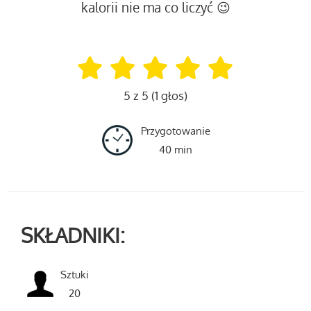
kalorii nie ma co liczyć 😉
5 z 5 (1 głos)
Przygotowanie
40 min
SKŁADNIKI:
Sztuki
20