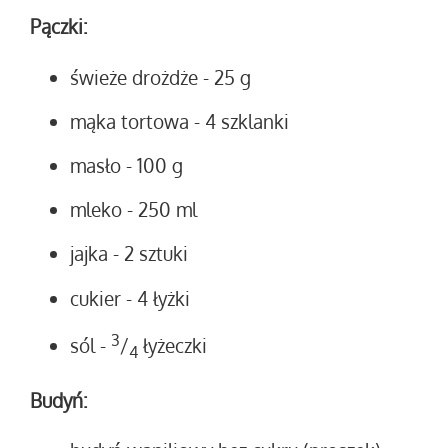
Pączki:
świeże drożdże
- 25 g
mąka tortowa
- 4 szklanki
masło
- 100 g
mleko
- 250 ml
jajka
- 2 sztuki
cukier
- 4 łyżki
3
sól
-
/
łyżeczki
4
Budyń: