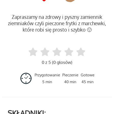
Zapraszamy na zdrowy i pyszny zamiennik
ziemniaków czyli pieczone frytki z marchewki,
które robi się prosto i szybko 🙂
0 z 5 (0 głosów)
Przygotowanie
Pieczenie
Gotowe
5 min
40 min
45 min
SKŁADNIKI: