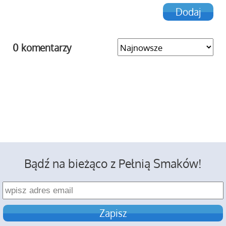
0 komentarzy
Bądź na bieżąco z Pełnią Smaków!