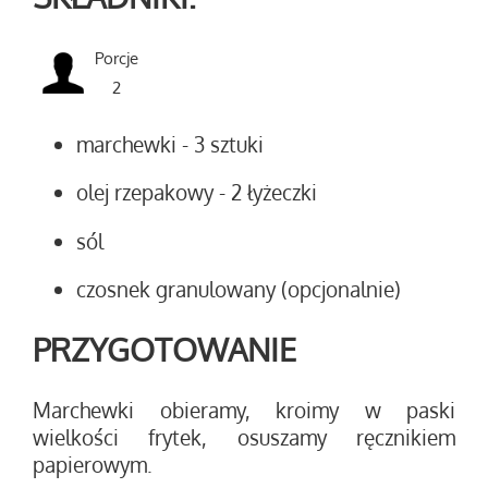
Porcje
2
marchewki
- 3 sztuki
olej rzepakowy
- 2 łyżeczki
sól
czosnek granulowany (opcjonalnie)
PRZYGOTOWANIE
Marchewki obieramy, kroimy w paski
wielkości frytek, osuszamy ręcznikiem
papierowym.