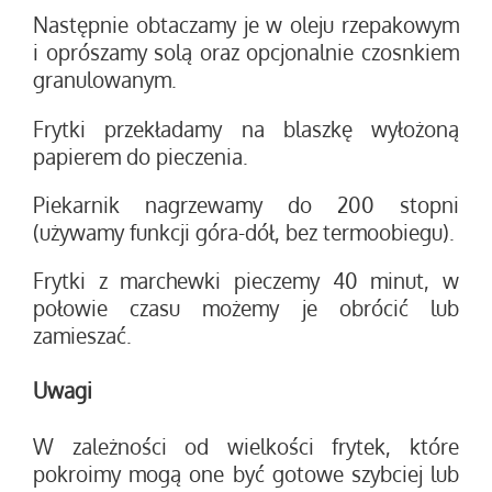
Następnie obtaczamy je w oleju rzepakowym
i oprószamy solą oraz opcjonalnie czosnkiem
granulowanym.
Frytki przekładamy na blaszkę wyłożoną
papierem do pieczenia.
Piekarnik nagrzewamy do 200 stopni
(używamy funkcji góra-dół, bez termoobiegu).
Frytki z marchewki pieczemy 40 minut, w
połowie czasu możemy je obrócić lub
zamieszać.
Uwagi
W zależności od wielkości frytek, które
pokroimy mogą one być gotowe szybciej lub