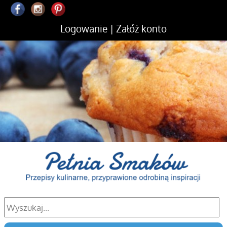
Logowanie
|
Załóż konto