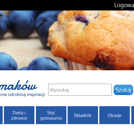
Logowa
Dieta i
Styl
Składnik
Okazje
zdrowie
gotowania