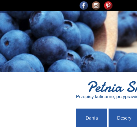
Dania
Desery