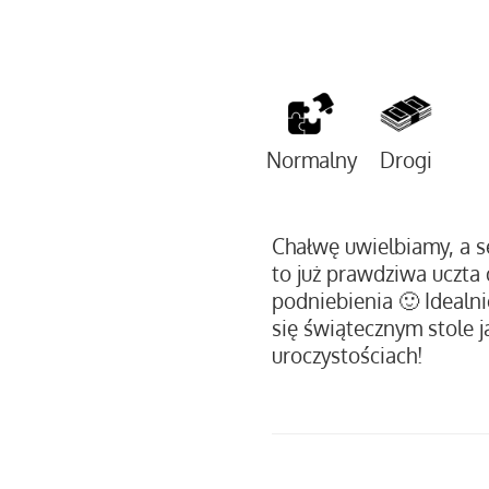
Normalny
Drogi
Chałwę uwielbiamy, a 
to już prawdziwa uczta 
podniebienia 🙂 Idealn
się świątecznym stole j
uroczystościach!