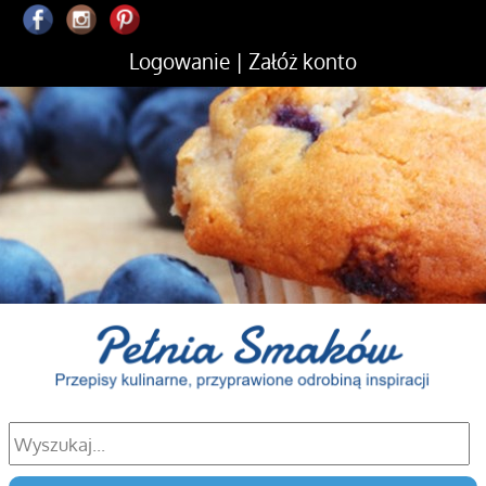
Logowanie
|
Załóż konto