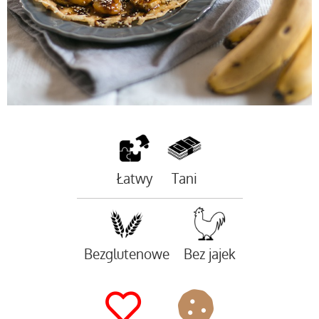
Łatwy
Tani
Bezglutenowe
Bez jajek