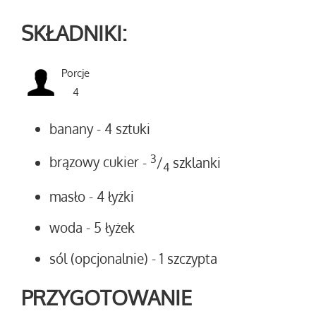
SKŁADNIKI:
Porcje
4
banany
- 4 sztuki
3
brązowy cukier
-
/
szklanki
4
masło
- 4 łyżki
woda
- 5 łyżek
sól (opcjonalnie)
- 1 szczypta
PRZYGOTOWANIE