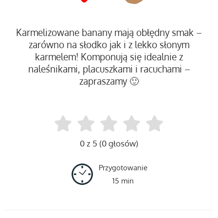
Karmelizowane banany mają obłędny smak –
zarówno na słodko jak i z lekko słonym
karmelem! Komponują się idealnie z
naleśnikami, placuszkami i racuchami –
zapraszamy 🙂
0 z 5 (0 głosów)
Przygotowanie
15 min