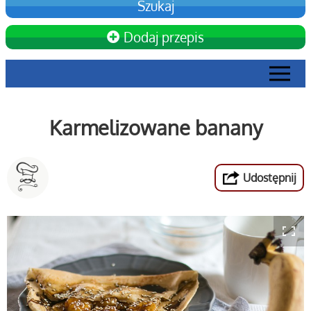
Dodaj przepis
Karmelizowane banany
Udostępnij