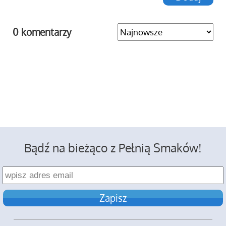
0 komentarzy
Bądź na bieżąco z Pełnią Smaków!