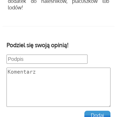
dodatek do naleśników, placuszków lub
lodów!
Podziel się swoją opinią!