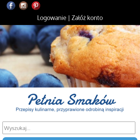
Logowanie
|
Załóż konto