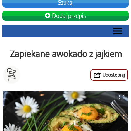
Dodaj przepis
Zapiekane awokado z jajkiem
Udostępnij