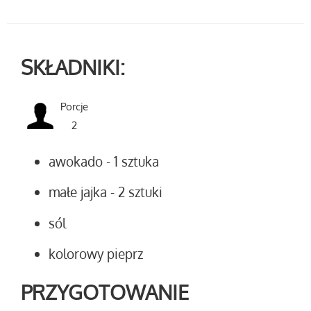
SKŁADNIKI:
Porcje
2
awokado
- 1 sztuka
małe jajka
- 2 sztuki
sól
kolorowy pieprz
PRZYGOTOWANIE