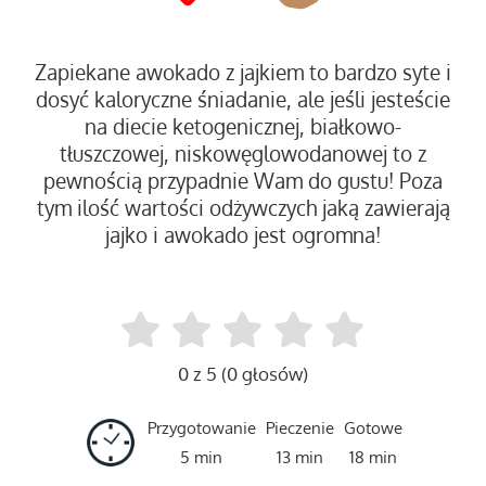
Zapiekane awokado z jajkiem to bardzo syte i
dosyć kaloryczne śniadanie, ale jeśli jesteście
na diecie ketogenicznej, białkowo-
tłuszczowej, niskowęglowodanowej to z
pewnością przypadnie Wam do gustu! Poza
tym ilość wartości odżywczych jaką zawierają
jajko i awokado jest ogromna!
0 z 5 (0 głosów)
Przygotowanie
Pieczenie
Gotowe
5 min
13 min
18 min