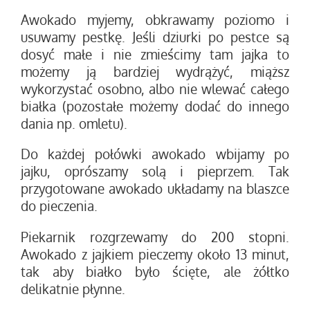
Awokado myjemy, obkrawamy poziomo i
usuwamy pestkę. Jeśli dziurki po pestce są
dosyć małe i nie zmieścimy tam jajka to
możemy ją bardziej wydrążyć, miąższ
wykorzystać osobno, albo nie wlewać całego
białka (pozostałe możemy dodać do innego
dania np. omletu).
Do każdej połówki awokado wbijamy po
jajku, oprószamy solą i pieprzem. Tak
przygotowane awokado układamy na blaszce
do pieczenia.
Piekarnik rozgrzewamy do 200 stopni.
Awokado z jajkiem pieczemy około 13 minut,
tak aby białko było ścięte, ale żółtko
delikatnie płynne.