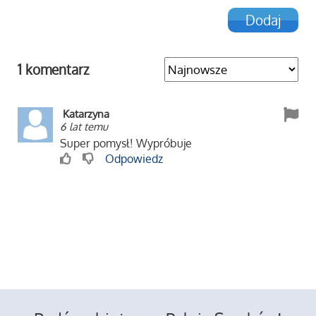
1 komentarz
Katarzyna
6 lat temu
Super pomysł! Wypróbuje
Odpowiedz