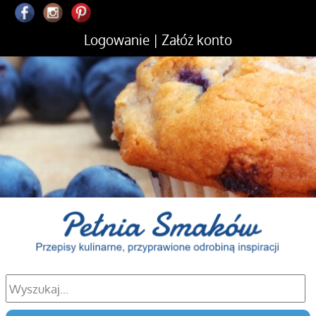
Logowanie
|
Załóż konto