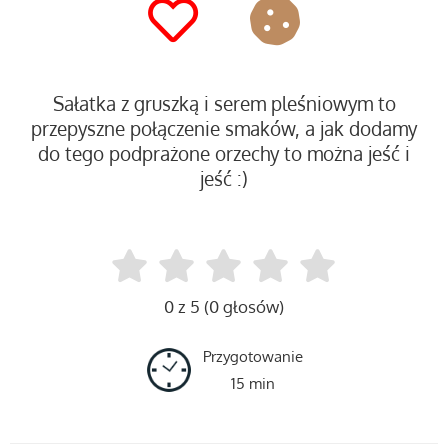
Sałatka z gruszką i serem pleśniowym to
przepyszne połączenie smaków, a jak dodamy
do tego podprażone orzechy to można jeść i
jeść :)
0 z 5 (0 głosów)
Przygotowanie
15 min