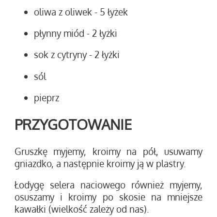
oliwa z oliwek
- 5 łyżek
płynny miód
- 2 łyżki
sok z cytryny
- 2 łyżki
sól
pieprz
PRZYGOTOWANIE
Gruszkę myjemy, kroimy na pół, usuwamy
gniazdko, a następnie kroimy ją w plastry.
Łodygę selera naciowego również myjemy,
osuszamy i kroimy po skosie na mniejsze
kawałki (wielkość zależy od nas).