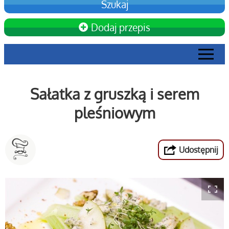
Dodaj przepis
Sałatka z gruszką i serem
pleśniowym
Udostępnij