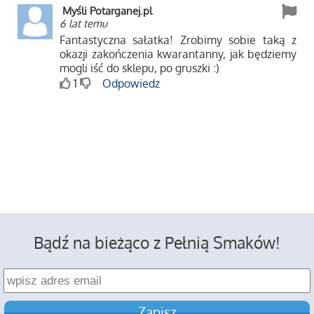
Myśli Potarganej.pl
6 lat temu
Fantastyczna sałatka! Zrobimy sobie taką z
okazji zakończenia kwarantanny, jak będziemy
mogli iść do sklepu, po gruszki :)
1
Odpowiedz
Bądź na bieżąco z Pełnią Smaków!