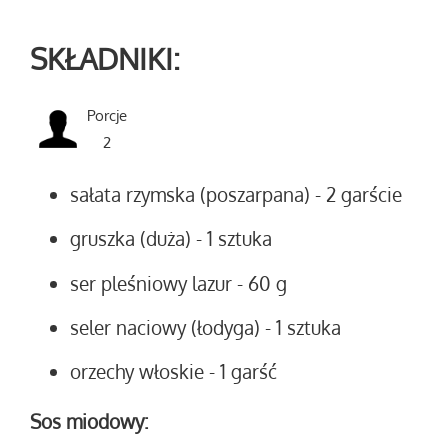
SKŁADNIKI:
Porcje
2
sałata rzymska (poszarpana)
- 2 garście
gruszka (duża)
- 1 sztuka
ser pleśniowy lazur
- 60 g
seler naciowy (łodyga)
- 1 sztuka
orzechy włoskie
- 1 garść
Sos miodowy: