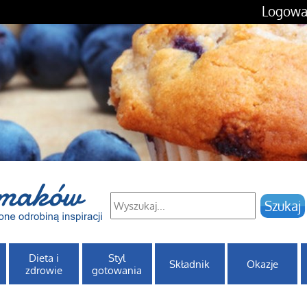
Logowa
Dieta i
Styl
Składnik
Okazje
zdrowie
gotowania