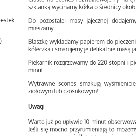
szklanką wycinamy kółka o średnicy okoł
pestek
Do pozostałej masy jajecznej dodajemy
mieszamy
)
Blaszkę wykładamy papierem do pieczeni
kółeczka i smarujemy je delikatnie masą j
Piekarnik rozgrzewamy do 220 stopni i p
minut.
Wytrawne scones smakują wyśmienici
ziołowym lub czosnkowym!
Uwagi
Warto już po upływie 10 minut obserwowa
Jeśli się mocno przyrumieniają to możem