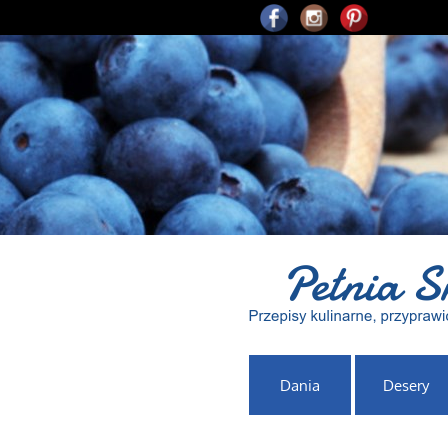
Dania
Desery