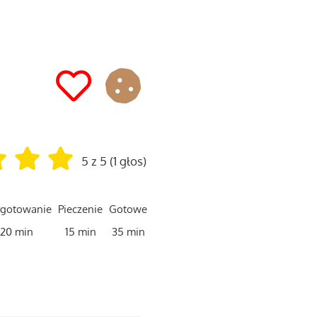
5 z 5 (1 głos)
ygotowanie
Pieczenie
Gotowe
20 min
15 min
35 min