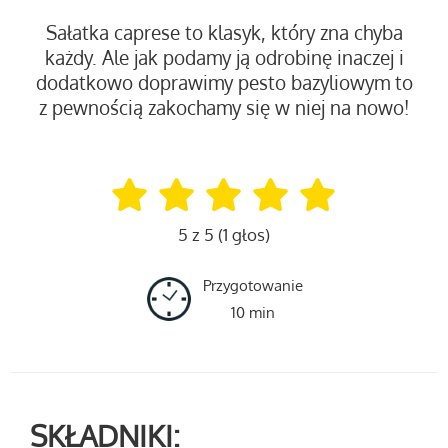
Sałatka caprese to klasyk, który zna chyba
każdy. Ale jak podamy ją odrobinę inaczej i
dodatkowo doprawimy pesto bazyliowym to
z pewnością zakochamy się w niej na nowo!
5 z 5 (1 głos)
Przygotowanie
10 min
SKŁADNIKI: