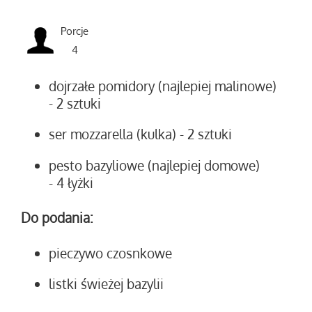
Porcje
4
dojrzałe pomidory (najlepiej malinowe)
- 2 sztuki
ser mozzarella (kulka)
- 2 sztuki
pesto bazyliowe (najlepiej domowe)
- 4 łyżki
Do podania:
pieczywo czosnkowe
listki świeżej bazylii