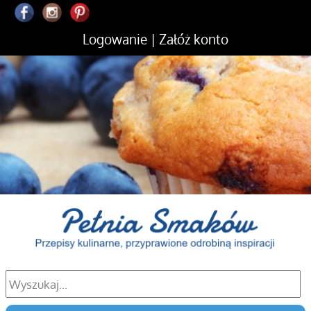
Logowanie
|
Załóż konto