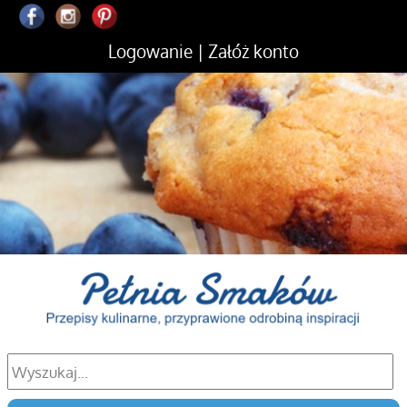
Logowanie
|
Załóż konto