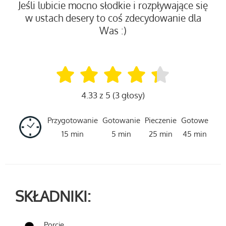
Jeśli lubicie mocno słodkie i rozpływające się
w ustach desery to coś zdecydowanie dla
Was :)
4.33 z 5 (3 głosy)
Przygotowanie
Gotowanie
Pieczenie
Gotowe
15 min
5 min
25 min
45 min
SKŁADNIKI:
Porcje