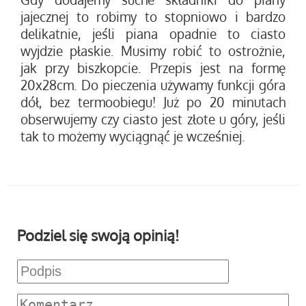
jajecznej to robimy to stopniowo i bardzo
delikatnie, jeśli piana opadnie to ciasto
wyjdzie płaskie. Musimy robić to ostrożnie,
jak przy biszkopcie. Przepis jest na formę
20x28cm. Do pieczenia używamy funkcji góra
dół, bez termoobiegu! Już po 20 minutach
obserwujemy czy ciasto jest złote u góry, jeśli
tak to możemy wyciągnąć je wcześniej.
Podziel się swoją opinią!