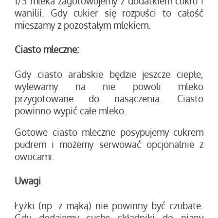
1/3 mleka zagotowujemy z dodatkiem cukru i
wanilii. Gdy cukier się rozpuści to całość
mieszamy z pozostałym mlekiem.
Ciasto mleczne:
Gdy ciasto arabskie będzie jeszcze ciepłe,
wylewamy na nie powoli mleko
przygotowane do nasączenia. Ciasto
powinno wypić całe mleko.
Gotowe ciasto mleczne posypujemy cukrem
pudrem i możemy serwować opcjonalnie z
owocami.
Uwagi
Łyżki (np. z mąką) nie powinny być czubate.
Gdy dodajemy suche składniki do piany