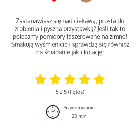
Zastanawiasz się nad ciekawą, prostą do
zrobienia i pyszną przystawką? Jeśli tak to
polecamy pomidory faszerowane na zimno!
Smakują wyśmienicie i sprawdzą się również
na śniadanie jak i kolację!
5 z 5 (1 głos)
Przygotowanie
20 min