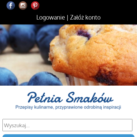
Logowanie
|
Załóż konto