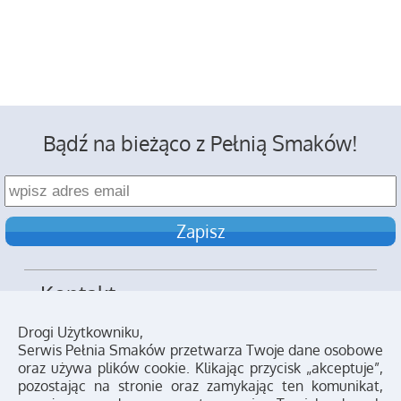
Bądź na bieżąco z Pełnią Smaków!
Kontakt
Reklama
Drogi Użytkowniku,
Serwis Pełnia Smaków przetwarza Twoje dane osobowe
Polityka prywatności
oraz używa plików cookie. Klikając przycisk „akceptuje”,
pozostając na stronie oraz zamykając ten komunikat,