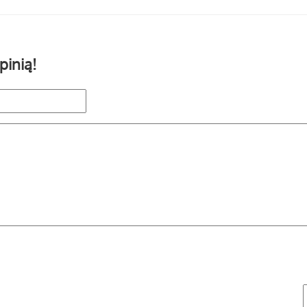
pinią!