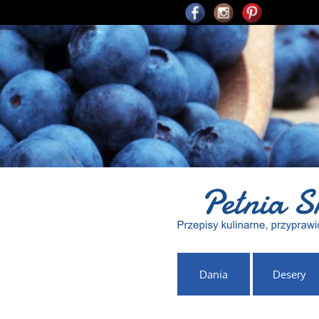
Dania
Desery