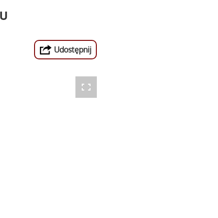
ru
Udostępnij