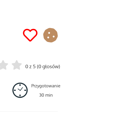
0 z 5 (0 głosów)
Przygotowanie
30 min