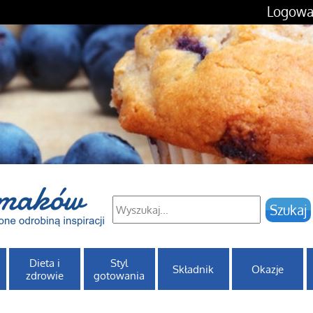
Logowa
Dieta i
Styl
Składnik
Okazje
zdrowie
gotowania