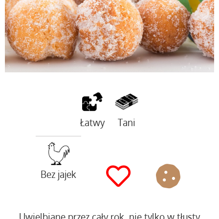
Łatwy
Tani
Bez jajek
Uwielbiane przez cały rok, nie tylko w tłusty