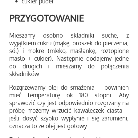
cukier puder
PRZYGOTOWANIE
Mieszamy osobno składniki suche, z
wyjątkiem cukru (mąkę, proszek do pieczenia,
sól) i mokre (mleko, maślankę, roztopione
masło + cukier). Następnie dodajemy jedne
do drugich i mieszamy do połączenia
składników.
Rozgrzewamy olej do smażenia – powinien
mieć temperaturę ok 180 stopni. Aby
sprawdzić czy jest odpowiednio rozgrzany na
próbę możemy wrzucić kawałeczek ciasta –
jeśli dosyć szybko wypłynie i się zarumieni,
oznacza to że olej jest gotowy.