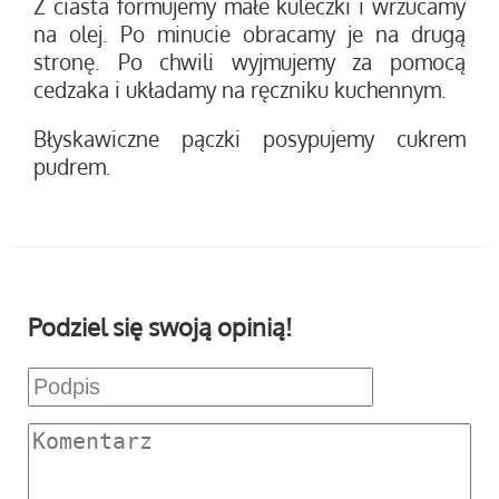
Z ciasta formujemy małe kuleczki i wrzucamy
na olej. Po minucie obracamy je na drugą
stronę. Po chwili wyjmujemy za pomocą
cedzaka i układamy na ręczniku kuchennym.
Błyskawiczne pączki posypujemy cukrem
pudrem.
Podziel się swoją opinią!