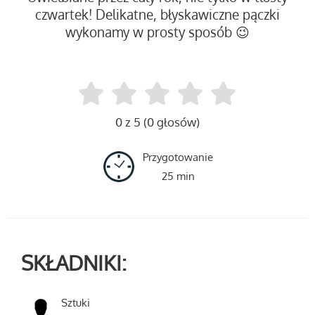
czwartek! Delikatne, błyskawiczne pączki
wykonamy w prosty sposób 😉
0 z 5 (0 głosów)
Przygotowanie
25 min
SKŁADNIKI:
Sztuki