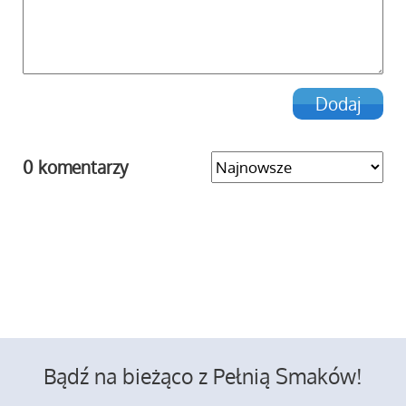
0 komentarzy
Bądź na bieżąco z Pełnią Smaków!