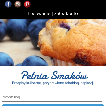
Logowanie
|
Załóż konto